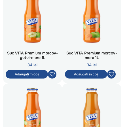
Suc VITA Premium morcov-
Suc VITA Premium morcov-
gutui-mere 1L
mere 1L
34 lei
34 lei
Adăugați în coș
Adăugați în coș