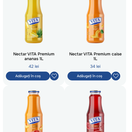
Nectar VITA Premium
Nectar VITA Premium caise
ananas 1L
1L
42 lei
34 lei
Adăugați în coș
Adăugați în coș