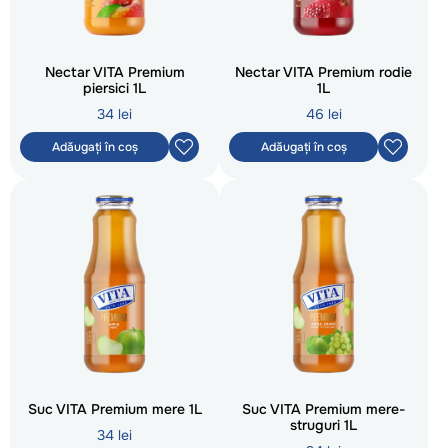
Nectar VITA Premium
Nectar VITA Premium rodie
piersici 1L
1L
34 lei
46 lei
Adăugați în coș
Adăugați în coș
Suc VITA Premium mere 1L
Suc VITA Premium mere-
struguri 1L
34 lei