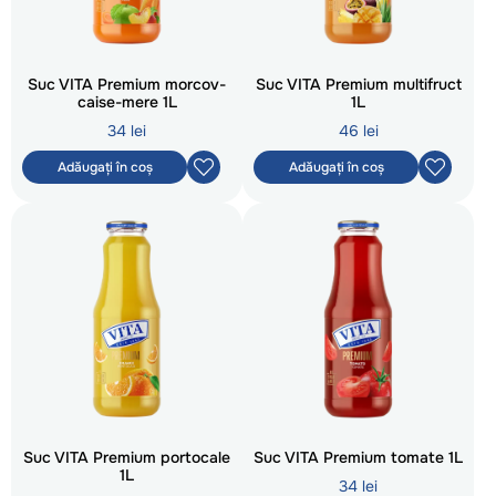
Suc VITA Premium morcov-
Suc VITA Premium multifruct
caise-mere 1L
1L
34 lei
46 lei
Adăugați în coș
Adăugați în coș
Suc VITA Premium portocale
Suc VITA Premium tomate 1L
1L
34 lei