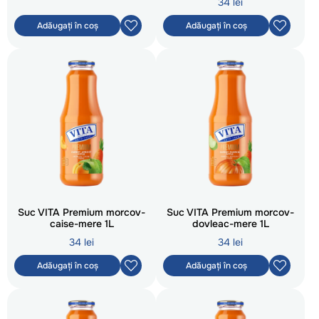
34 lei
Adăugați în coș
Adăugați în coș
Suc VITA Premium morcov-
Suc VITA Premium morcov-
caise-mere 1L
dovleac-mere 1L
34 lei
34 lei
Adăugați în coș
Adăugați în coș