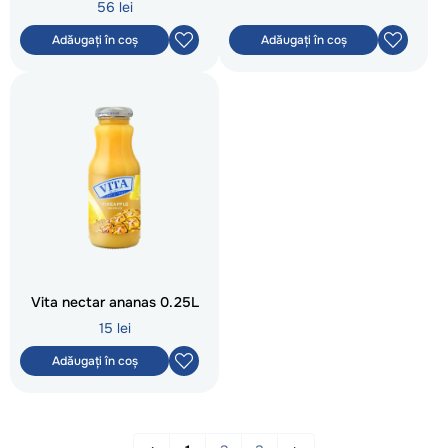
56 lei
Adăugați în coș
Adăugați în coș
Vita nectar ananas 0.25L
15 lei
Adăugați în coș