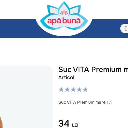
Suc VITA Premium m
Articol:
Suc VITA Premium mere 1 Л
34
LEI