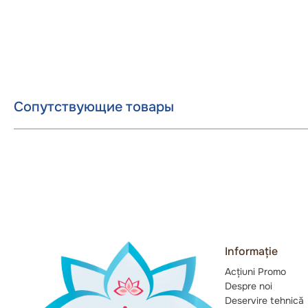
Сопутствующие товары
Informație
Acțiuni Promo
Despre noi
Deservire tehnică