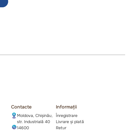
Contacte
Informații
Moldova, Chișinău,
Înregistrare
str. Industrială 40
Livrare și plată
14600
Retur