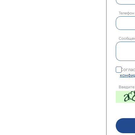
Телефо
Сообще
Соглас
конфи
Введите