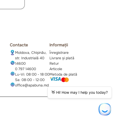
Contacte
Informații
Moldova, Chișinău,
Înregistrare
str. Industrială 40
Livrare și plată
14600
Retur
0 797 14600
Articole
Lu-Vi: 08:00 - 18:00
Metoda de plată
Sa: 08:00 - 12:00
office@apabuna.md