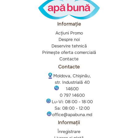
Informație
Acțiuni Promo
Despre noi
Deservire tehnică
Primește oferta comercială
Contacte
Contacte
Moldova, Chișinău,
str. Industrială 40
14600
0 797 14600
Lu-Vi: 08:00 - 18:00
Sa: 08:00 - 12:00
office@apabuna.md
Informații
Înregistrare