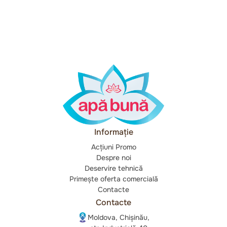
Informație
Acțiuni Promo
Despre noi
Deservire tehnică
Primește oferta comercială
Contacte
Contacte
Moldova, Chișinău,