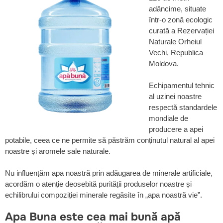
adâncime, situate
într-o zonă ecologic
curată a Rezervației
Naturale Orheiul
Vechi, Republica
Moldova.
Echipamentul tehnic
al uzinei noastre
respectă standardele
mondiale de
producere a apei
potabile, ceea ce ne permite să păstrăm conținutul natural al apei
noastre și aromele sale naturale.
Nu influențăm apa noastră prin adăugarea de minerale artificiale,
acordăm o atenție deosebită purității produselor noastre și
echilibrului compoziției minerale regăsite în „apa noastră vie”.
Apa Buna este cea mai bună apă