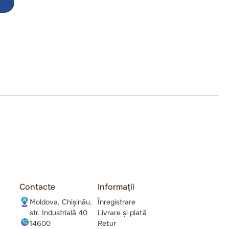
Contacte
Informații
Moldova, Chișinău,
Înregistrare
str. Industrială 40
Livrare și plată
14600
Retur