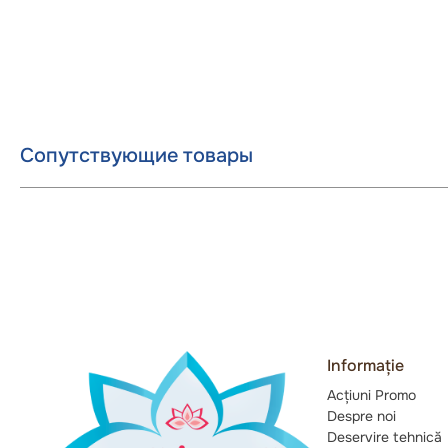
Сопутствующие товары
Informație
Acțiuni Promo
Despre noi
Deservire tehnică