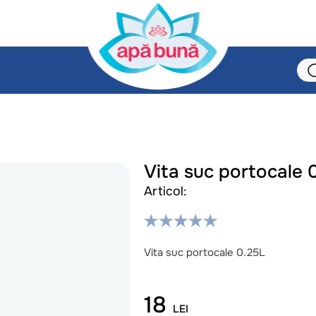
Vita suc portocale 
Articol:
Vita suc portocale 0.25L
18
LEI