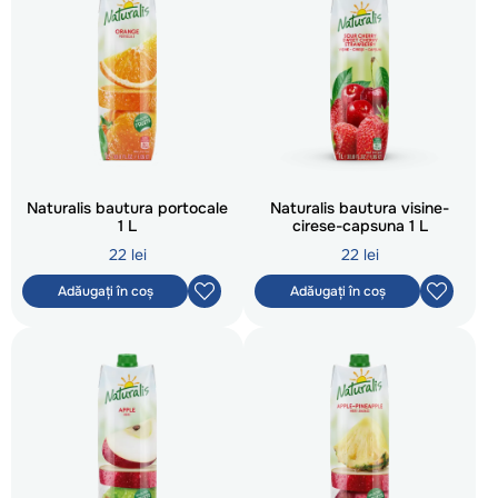
Naturalis bautura portocale
Naturalis bautura visine-
1 L
cirese-capsuna 1 L
22 lei
22 lei
Adăugați în coș
Adăugați în coș