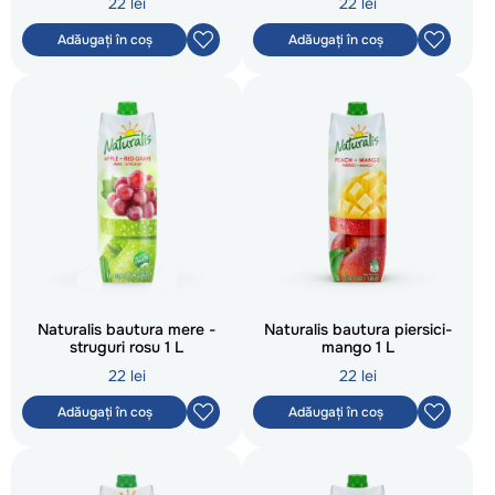
22 lei
22 lei
Adăugați în coș
Adăugați în coș
Naturalis bautura mere -
Naturalis bautura piersici-
struguri rosu 1 L
mango 1 L
22 lei
22 lei
Adăugați în coș
Adăugați în coș