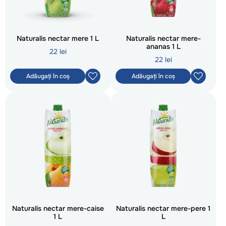
Naturalis nectar mere 1 L
Naturalis nectar mere-
ananas 1 L
22 lei
22 lei
Adăugați în coș
Adăugați în coș
Naturalis nectar mere-caise
Naturalis nectar mere-pere 1
1 L
L