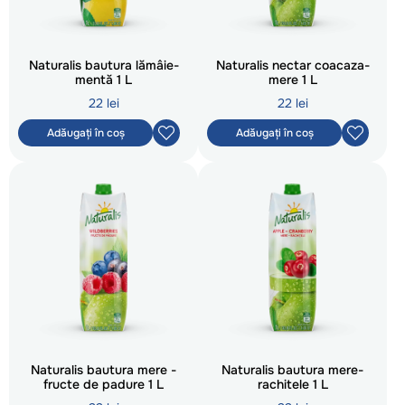
Naturalis bautura lămâie-
Naturalis nectar coacaza-
mentă 1 L
mere 1 L
22 lei
22 lei
Adăugați în coș
Adăugați în coș
Naturalis bautura mere -
Naturalis bautura mere-
fructe de padure 1 L
rachitele 1 L