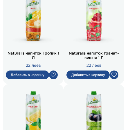
Naturalis напиток Тропик 1
Naturalis напиток гранат-
Л
вишня 1 Л
22 леев
22 леев
Добавить в корзину
Добавить в корзину