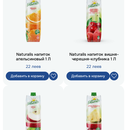
Naturalis напиток
Naturalis напиток вишня-
апельсиновый 1 Л
черешня-клубника 1 Л
22 леев
22 леев
Добавить в корзину
Добавить в корзину