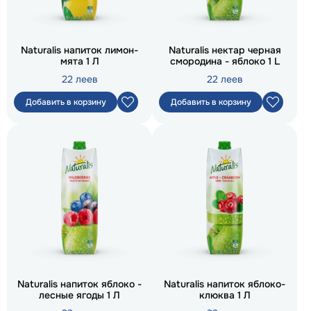
Naturalis напиток лимон-
Naturalis нектар черная
мята 1 Л
смородина - яблоко 1 L
22 леев
22 леев
Добавить в корзину
Добавить в корзину
Naturalis напиток яблоко -
Naturalis напиток яблоко-
лесные ягоды 1 Л
клюква 1 Л