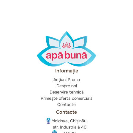
Informație
Acțiuni Promo
Despre noi
Deservire tehnică
Primește oferta comercială
Contacte
Contacte
Moldova, Chișinău,
str. Industrială 40