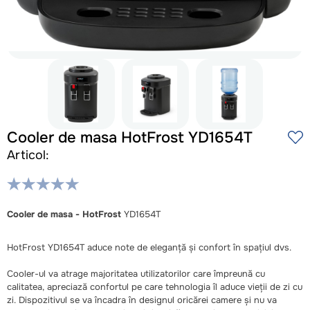
Cooler de masa HotFrost YD1654T
Articol:
Cooler de masa - HotFrost
YD1654T
HotFrost YD1654T aduce note de eleganță și confort în spațiul dvs.
Cooler-ul va atrage majoritatea utilizatorilor care împreună cu
calitatea, apreciază confortul pe care tehnologia îl aduce vieții de zi cu
zi. Dispozitivul se va încadra în designul oricărei camere și nu va