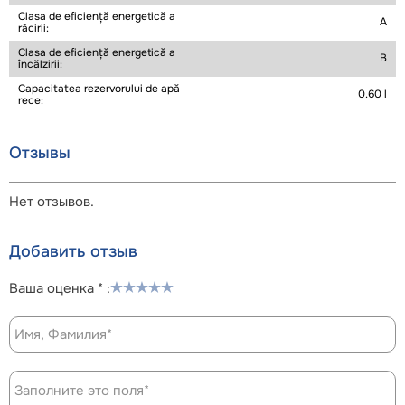
Clasa de eficiență energetică a
A
răcirii:
Clasa de eficiență energetică a
B
încălzirii:
Capacitatea rezervorului de apă
0.60 l
rece:
Отзывы
Нет отзывов.
Добавить отзыв
Ваша оценка * :