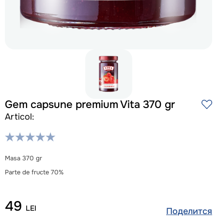
Gem capsune premium Vita 370 gr
Articol:
Masa 370 gr
Parte de fructe 70%
49
LEI
Поделится