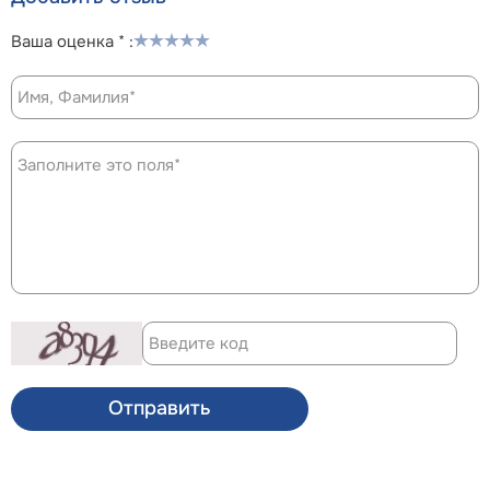
Ваша оценка * :
Отправить