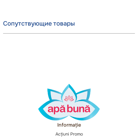
Сопутствующие товары
Informație
Acțiuni Promo