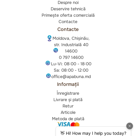
Despre noi
Deservire tehnică
Primește oferta comercială
Contacte
Contacte
Moldova, Chișinău,
str. Industrială 40
14600
0 797 14600
Lu-Vi: 08:00 - 18:00
Sa: 08:00 - 12:00
office@apabuna.md
Informații
Înregistrare
Livrare și plată
Retur
Articole
Metoda de plată