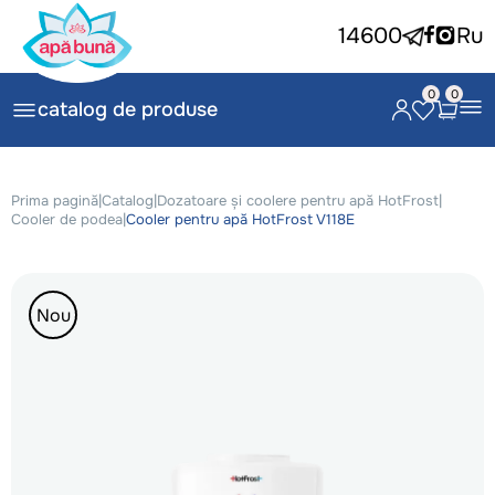
14600
Ru
0
0
catalog de produse
Prima pagină
|
Catalog
|
Dozatoare și coolere pentru apă HotFrost
|
Cooler de podea
|
Cooler pentru apă HotFrost V118E
Nou