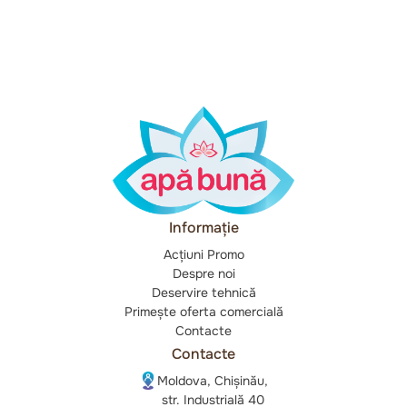
Informație
Acțiuni Promo
Despre noi
Deservire tehnică
Primește oferta comercială
Contacte
Contacte
Moldova, Chișinău,
str. Industrială 40