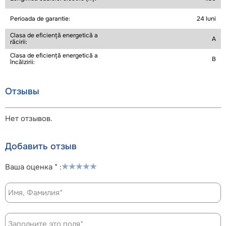
Perioada de garantie:
24 luni
Clasa de eficiență energetică a
A
răcirii:
Clasa de eficiență energetică a
B
încălzirii:
Отзывы
Нет отзывов.
Добавить отзыв
Ваша оценка * :