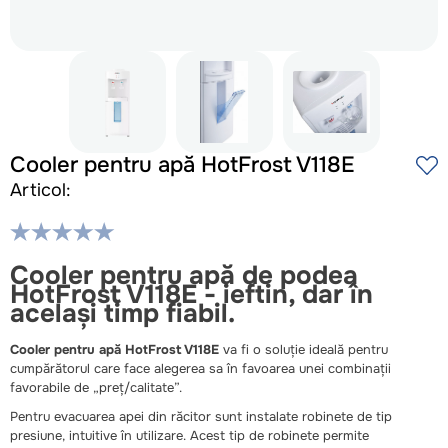
Cooler pentru apă HotFrost V118E
Articol:
Cooler pentru apă de podea
HotFrost V118E - ieftin, dar în
același timp fiabil.
Cooler pentru apă HotFrost V118E
va fi o soluție ideală pentru
cumpărătorul care face alegerea sa în favoarea unei combinații
favorabile de „preț/calitate”.
Pentru evacuarea apei din răcitor sunt instalate robinete de tip
presiune, intuitive în utilizare. Acest tip de robinete permite