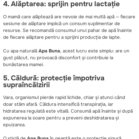
4. Alăptarea: sprijin pentru lactație
O mamă care alăptează are nevoie de mai multă apă — fiecare
sesiune de alăptare implică un consum suplimentar de
resurse. Se recomandă consumul unui pahar de apă înainte
de fiecare alăptare pentru a sprijini producția de lapte.
Cu apa naturală
Apa Buna
, acest lucru este simplu: are un
gust plăcut, nu provoacă disconfort și contribuie la
bunăstarea mamei.
5. Căldură: protecție împotriva
supraîncălzirii
Vara, organismul pierde rapid lichide, chiar și atunci când
doar stăm afară. Căldura intensifică transpirația, iar
hidratarea regulată este vitală. Consumă apă înainte și după
expunerea la soare pentru a preveni deshidratarea și
epuizarea.
O sticlă de
Apa Buna
în geantă este o protecție sigură