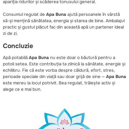
apariția ridurilor și scăderea tonusului general.
Consumul regulat de
Apa Buna
ajută persoanele în vârstă
să-și mențină sănătatea, energia și starea de bine. Ambalajul
practic și gustul plăcut fac din această apă un partener ideal
zi de zi.
Concluzie
Apă potabilă
Apa Buna
nu este doar o băutură pentru a
potoli setea. Este contribuția ta zilnică la sănătate, energie și
echilibru. Fie că este vorba despre căldură, efort, stres,
perioade speciale din viață sau doar grijă de sine —
Apa Buna
este mereu la locul potrivit. Bea regulat, trăiește activ și
alege ce e mai bun.