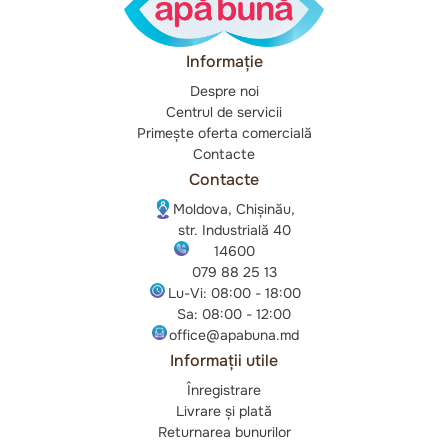
Informație
Despre noi
Centrul de servicii
Primește oferta comercială
Contacte
Contacte
Moldova, Chișinău,
str. Industrială 40
14600
079 88 25 13
Lu-Vi: 08:00 - 18:00
Sa: 08:00 - 12:00
office@apabuna.md
Informații utile
Înregistrare
Livrare și plată
Returnarea bunurilor