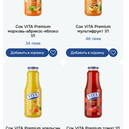
Сок VITA Premium
Сок VITA Premium
морковь-абрикос-яблоко
мультифрукт 1Л
1Л
46 леев
34 леев
Добавить в корзину
Добавить в корзину
Сок VITA Premium апельсин
Сок VITA Premium томат 1Л