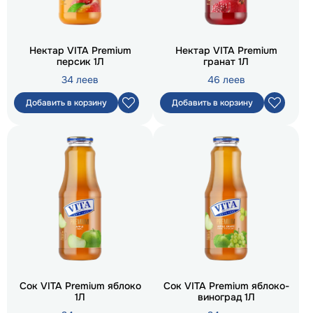
Нектар VITA Premium
Нектар VITA Premium
персик 1Л
гранат 1Л
34 леев
46 леев
Добавить в корзину
Добавить в корзину
Сок VITA Premium яблоко
Сок VITA Premium яблоко-
1Л
виноград 1Л