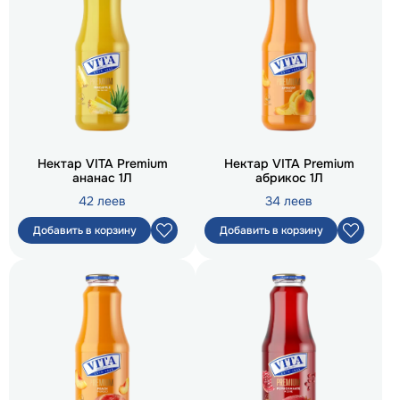
Нектар VITA Premium
Нектар VITA Premium
ананас 1Л
абрикос 1Л
42 леев
34 леев
Добавить в корзину
Добавить в корзину