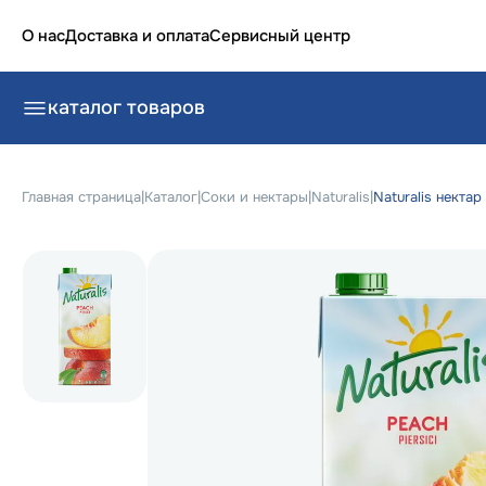
О нас
Доставка и оплата
Сервисный центр
каталог товаров
Главная страница
|
Каталог
|
Соки и нектары
|
Naturalis
|
Naturalis нектар