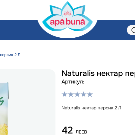
 персик 2 Л
Naturalis нектар п
Артикул:
Naturalis нектар персик 2 Л
42
ЛЕЕВ