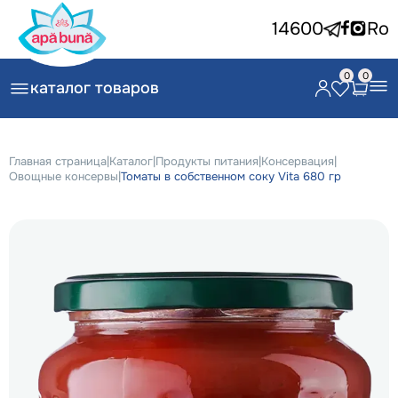
14600
Ro
0
0
каталог товаров
Главная страница
|
Каталог
|
Продукты питания
|
Консервация
|
Овощные консервы
|
Томаты в собственном соку Vita 680 гр