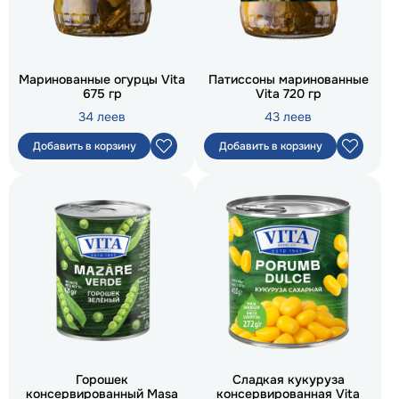
Маринованные огурцы Vita
Патиссоны маринованные
675 гр
Vita 720 гр
34 леев
43 леев
Добавить в корзину
Добавить в корзину
Горошек
Сладкая кукуруза
консервированный Masa
консервированная Vita