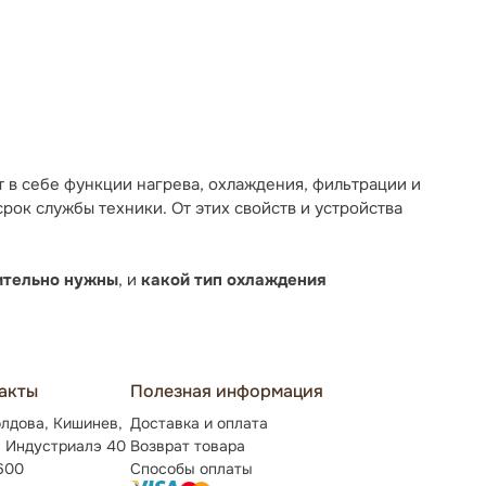
т в себе функции нагрева, охлаждения, фильтрации и
ок службы техники. От этих свойств и устройства
ительно нужны
, и
какой тип охлаждения
акты
Полезная информация
лдова, Кишинев,
Доставка и оплата
. Индустриалэ 40
Возврат товара
600
Способы оплаты