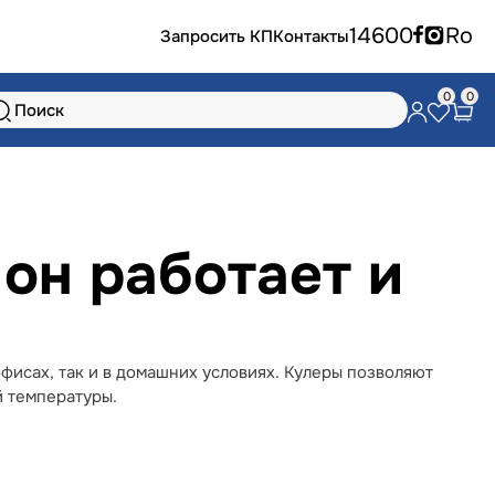
14600
Ro
Запросить КП
Контакты
0
0
 он работает и
офисах, так и в домашних условиях. Кулеры позволяют
й температуры.