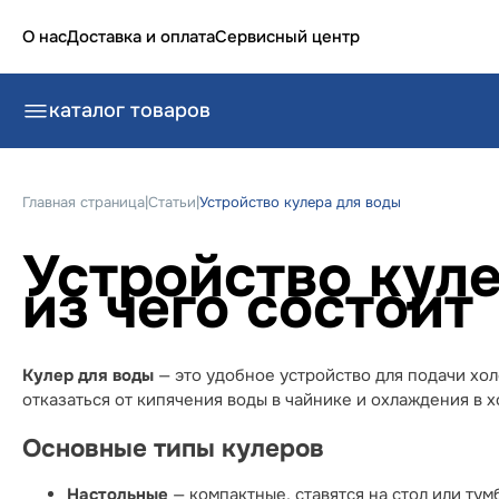
О нас
Доставка и оплата
Сервисный центр
каталог товаров
Главная страница
|
Статьи
|
Устройство кулера для воды
Устройство куле
из чего состоит
Кулер для воды
— это удобное устройство для подачи хол
отказаться от кипячения воды в чайнике и охлаждения в 
Основные типы кулеров
Настольные
— компактные, ставятся на стол или тумб