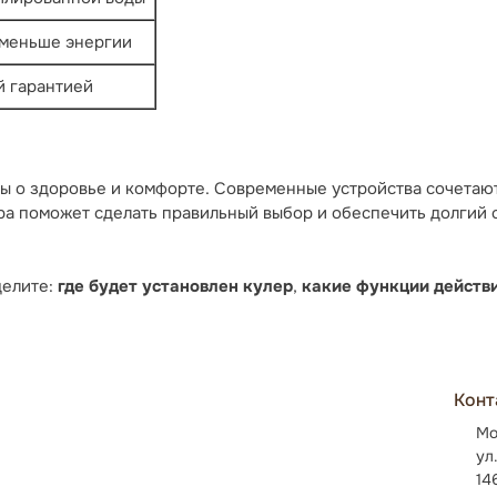
 меньше энергии
й гарантией
оты о здоровье и комфорте. Современные устройства сочетаю
а поможет сделать правильный выбор и обеспечить долгий ср
делите:
где будет установлен кулер
,
какие функции действ
Конт
Мо
ул
14