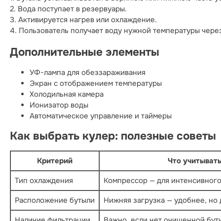
2. Вода поступает в резервуары.
3. Активируется нагрев или охлаждение.
4. Пользователь получает воду нужной температуры через
Дополнительные элементы
УФ-лампа для обеззараживания
Экран с отображением температуры
Холодильная камера
Ионизатор воды
Автоматическое управление и таймеры
Как выбрать кулер: полезные советы
Критерий
Что учитыват
Тип охлаждения
Компрессор — для интенсивног
Расположение бутыли
Нижняя загрузка — удобнее, но
Наличие фильтрации
Важно, если нет очищенной бут