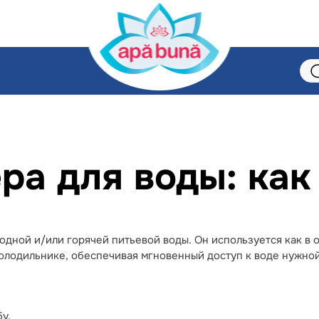
ра для воды: как
одной и/или горячей питьевой воды. Он используется как в 
холодильнике, обеспечивая мгновенный доступ к воде нужно
у.